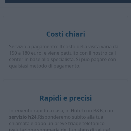
Costi chiari
Servizio a pagamento: Il costo della visita varia da
150 a 180 euro, e viene pattuito con il nostro call
center in base allo specialista. Si può pagare con
qualsiasi metodo di pagamento.
Rapidi e precisi
Intervento rapido a casa, in Hotel o in B&B, con
servizio h24.
Risponderemo subito alla tua
chiamata e dopo un breve triage telefonico
(valutazione sommaria del tuo stato di salute),