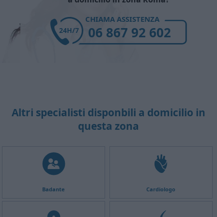
CHIAMA ASSISTENZA
06 867 92 602
24H/7
Altri specialisti disponbili a domicilio in
questa zona
Badante
Cardiologo