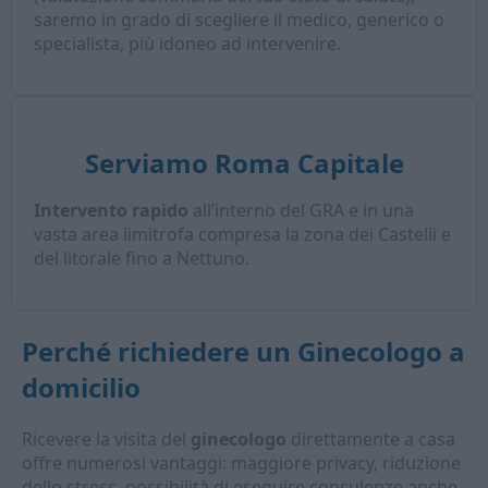
saremo in grado di scegliere il medico, generico o
specialista, più idoneo ad intervenire.
Serviamo Roma Capitale
Intervento rapido
all’interno del GRA e in una
vasta area limitrofa compresa la zona dei Castelli e
del litorale fino a Nettuno.
Perché richiedere un
Ginecologo a
domicilio
Ricevere la visita del
ginecologo
direttamente a casa
offre numerosi vantaggi: maggiore privacy, riduzione
dello stress, possibilità di eseguire consulenze anche