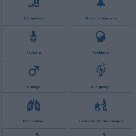
Ortopedico
Otorinolaringoiatra
Pediatra
Psichiatra
Urologo
Allergologo
Pneumologo
Fisioterapista Neurologico