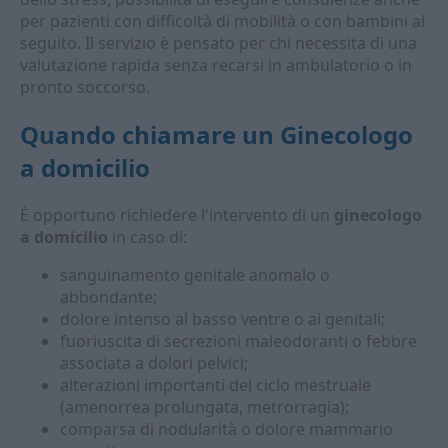
per pazienti con difficoltà di mobilità o con bambini al
seguito. Il servizio è pensato per chi necessita di una
valutazione rapida senza recarsi in ambulatorio o in
pronto soccorso.
Quando chiamare un
Ginecologo
a domicilio
È opportuno richiedere l'intervento di un
ginecologo
a domicilio
in caso di:
sanguinamento genitale anomalo o
abbondante;
dolore intenso al basso ventre o ai genitali;
fuoriuscita di secrezioni maleodoranti o febbre
associata a dolori pelvici;
alterazioni importanti del ciclo mestruale
(amenorrea prolungata, metrorragia);
comparsa di nodularità o dolore mammario