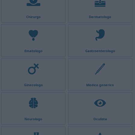
Chirurgo
Dermatologo
Ematologo
Gastroenterologo
Ginecologo
Medico generico
Neurologo
Oculista