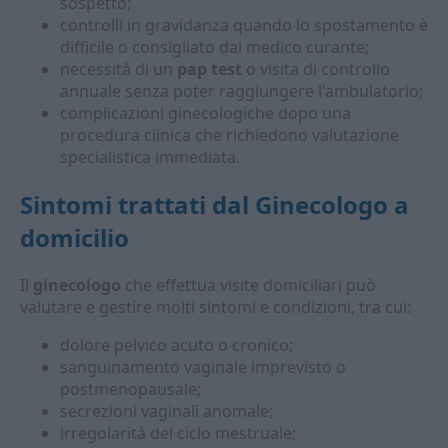
sospetto;
controlli in gravidanza quando lo spostamento è
difficile o consigliato dal medico curante;
necessità di un
pap test
o visita di controllo
annuale senza poter raggiungere l'ambulatorio;
complicazioni ginecologiche dopo una
procedura clinica che richiedono valutazione
specialistica immediata.
Sintomi trattati dal
Ginecologo a
domicilio
Il
ginecologo
che effettua visite domiciliari può
valutare e gestire molti sintomi e condizioni, tra cui:
dolore pelvico acuto o cronico;
sanguinamento vaginale imprevisto o
postmenopausale;
secrezioni vaginali anomale;
irregolarità del ciclo mestruale;