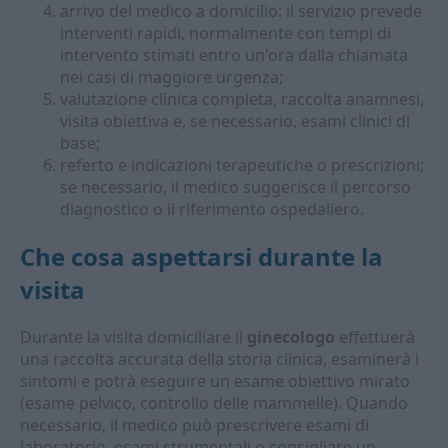
arrivo del medico a domicilio: il servizio prevede
interventi rapidi, normalmente con tempi di
intervento stimati entro un'ora dalla chiamata
nei casi di maggiore urgenza;
valutazione clinica completa, raccolta anamnesi,
visita obiettiva e, se necessario, esami clinici di
base;
referto e indicazioni terapeutiche o prescrizioni;
se necessario, il medico suggerisce il percorso
diagnostico o il riferimento ospedaliero.
Che cosa aspettarsi durante la
visita
Durante la visita domiciliare il
ginecologo
effettuerà
una raccolta accurata della storia clinica, esaminerà i
sintomi e potrà eseguire un esame obiettivo mirato
(esame pelvico, controllo delle mammelle). Quando
necessario, il medico può prescrivere esami di
laboratorio, esami strumentali o consigliare un