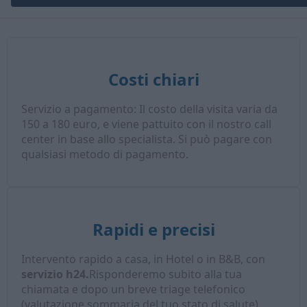
Costi chiari
Servizio a pagamento: Il costo della visita varia da
150 a 180 euro, e viene pattuito con il nostro call
center in base allo specialista. Si può pagare con
qualsiasi metodo di pagamento.
Rapidi e precisi
Intervento rapido a casa, in Hotel o in B&B, con
servizio h24.
Risponderemo subito alla tua
chiamata e dopo un breve triage telefonico
(valutazione sommaria del tuo stato di salute),