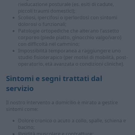
rieducazione posturale (es. esiti di cadute,
piccoli traumi domestici);
Scoliosi, ipercifosi o iperlordosi con sintomi
dolorosi o funzionali;
Patologie ortopediche che alterano l'assetto
corporeo (piede piatto, ginocchio valgo/varo)
con difficoltà nel cammino;
Impossibilità temporanea a raggiungere uno
studio fisioterapico (per motivi di mobilità, post-
operatorio, età avanzata o condizioni cliniche).
Sintomi e segni trattati dal
servizio
Il nostro intervento a domicilio è mirato a gestire
sintomi come:
Dolore cronico o acuto a collo, spalle, schiena e
bacino;
Rigidità muscolare e contratture;