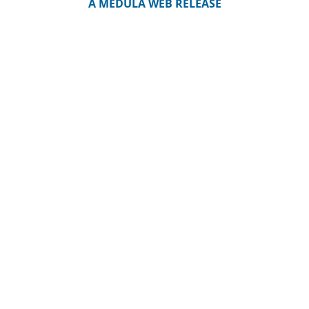
A MEDULA WEB RELEASE