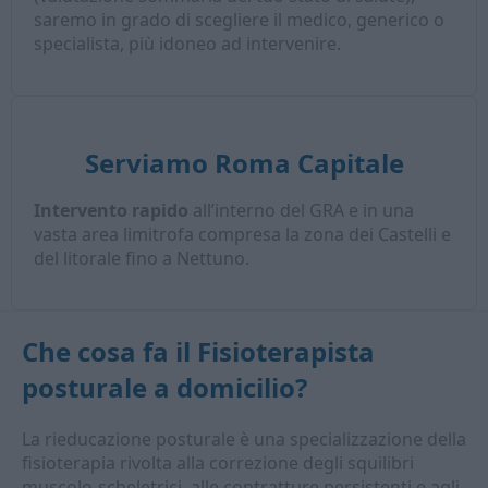
saremo in grado di scegliere il medico, generico o
specialista, più idoneo ad intervenire.
Serviamo Roma Capitale
Intervento rapido
all’interno del GRA e in una
vasta area limitrofa compresa la zona dei Castelli e
del litorale fino a Nettuno.
Che cosa fa il
Fisioterapista
posturale a domicilio
?
La rieducazione posturale è una specializzazione della
fisioterapia rivolta alla correzione degli squilibri
muscolo-scheletrici, alle contratture persistenti e agli