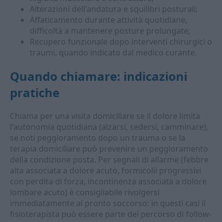
Alterazioni dell'andatura e squilibri posturali;
Affaticamento durante attività quotidiane,
difficoltà a mantenere posture prolungate;
Recupero funzionale dopo interventi chirurgici o
traumi, quando indicato dal medico curante.
Quando chiamare: indicazioni
pratiche
Chiama per una visita domiciliare se il dolore limita
l'autonomia quotidiana (alzarsi, sedersi, camminare),
se noti peggioramento dopo un trauma o se la
terapia domiciliare può prevenire un peggioramento
della condizione posta. Per segnali di allarme (febbre
alta associata a dolore acuto, formicolii progressivi
con perdita di forza, incontinenza associata a dolore
lombare acuto) è consigliabile rivolgersi
immediatamente al pronto soccorso: in questi casi il
fisioterapista può essere parte del percorso di follow-