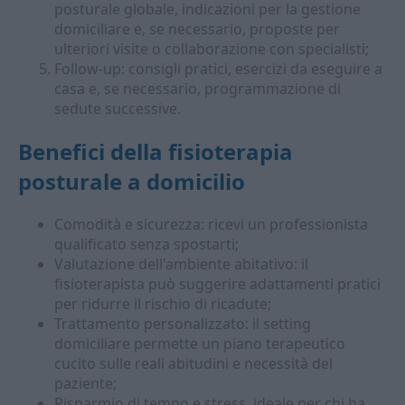
posturale globale, indicazioni per la gestione
domiciliare e, se necessario, proposte per
ulteriori visite o collaborazione con specialisti;
Follow-up: consigli pratici, esercizi da eseguire a
casa e, se necessario, programmazione di
sedute successive.
Benefici della fisioterapia
posturale a domicilio
Comodità e sicurezza: ricevi un professionista
qualificato senza spostarti;
Valutazione dell'ambiente abitativo: il
fisioterapista può suggerire adattamenti pratici
per ridurre il rischio di ricadute;
Trattamento personalizzato: il setting
domiciliare permette un piano terapeutico
cucito sulle reali abitudini e necessità del
paziente;
Risparmio di tempo e stress, ideale per chi ha