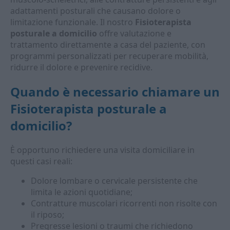
adattamenti posturali che causano dolore o
limitazione funzionale. Il nostro
Fisioterapista
posturale a domicilio
offre valutazione e
trattamento direttamente a casa del paziente, con
programmi personalizzati per recuperare mobilità,
ridurre il dolore e prevenire recidive.
Quando è necessario chiamare un
Fisioterapista posturale a
domicilio
?
È opportuno richiedere una visita domiciliare in
questi casi reali:
Dolore lombare o cervicale persistente che
limita le azioni quotidiane;
Contratture muscolari ricorrenti non risolte con
il riposo;
Pregresse lesioni o traumi che richiedono