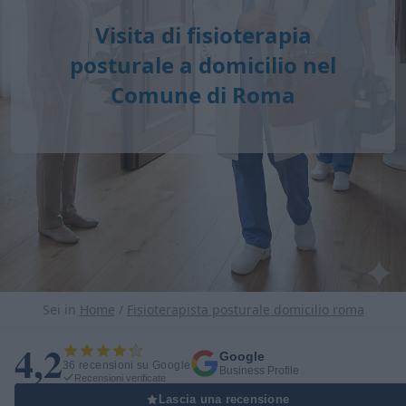
Visita di fisioterapia
posturale a domicilio nel
Comune di Roma
Sei in
Home
/
Fisioterapista posturale domicilio roma
4,2
Google
36 recensioni su Google
Business Profile
Recensioni verificate
Lascia una recensione