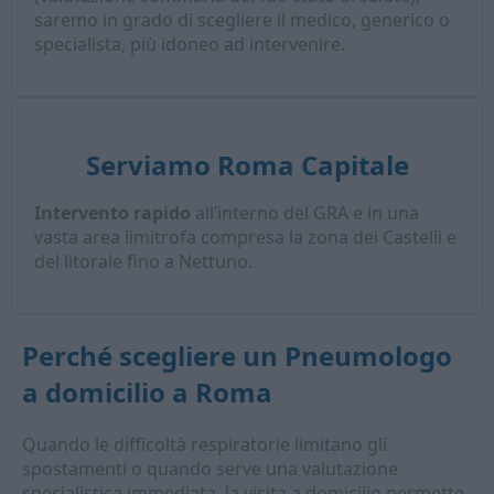
saremo in grado di scegliere il medico, generico o
specialista, più idoneo ad intervenire.
Serviamo Roma Capitale
Intervento rapido
all’interno del GRA e in una
vasta area limitrofa compresa la zona dei Castelli e
del litorale fino a Nettuno.
Perché scegliere un
Pneumologo
a domicilio
a Roma
Quando le difficoltà respiratorie limitano gli
spostamenti o quando serve una valutazione
specialistica immediata, la visita a domicilio permette