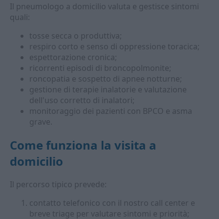
Il pneumologo a domicilio valuta e gestisce sintomi
quali:
tosse secca o produttiva;
respiro corto e senso di oppressione toracica;
espettorazione cronica;
ricorrenti episodi di broncopolmonite;
roncopatia e sospetto di apnee notturne;
gestione di terapie inalatorie e valutazione
dell'uso corretto di inalatori;
monitoraggio dei pazienti con BPCO e asma
grave.
Come funziona la visita a
domicilio
Il percorso tipico prevede:
contatto telefonico con il nostro call center e
breve triage per valutare sintomi e priorità;