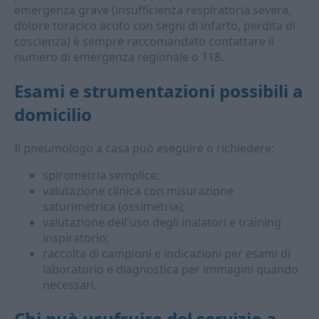
emergenza grave (insufficienza respiratoria severa,
dolore toracico acuto con segni di infarto, perdita di
coscienza) è sempre raccomandato contattare il
numero di emergenza regionale o 118.
Esami e strumentazioni possibili a
domicilio
Il pneumologo a casa può eseguire o richiedere:
spirometria semplice;
valutazione clinica con misurazione
saturimetrica (ossimetria);
valutazione dell'uso degli inalatori e training
inspiratorio;
raccolta di campioni e indicazioni per esami di
laboratorio e diagnostica per immagini quando
necessari.
Chi può usufruire del servizio a