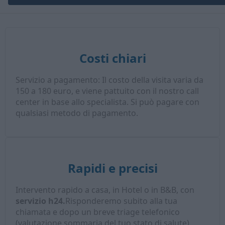
Costi chiari
Servizio a pagamento: Il costo della visita varia da
150 a 180 euro, e viene pattuito con il nostro call
center in base allo specialista. Si può pagare con
qualsiasi metodo di pagamento.
Rapidi e precisi
Intervento rapido a casa, in Hotel o in B&B, con
servizio h24.
Risponderemo subito alla tua
chiamata e dopo un breve triage telefonico
(valutazione sommaria del tuo stato di salute),