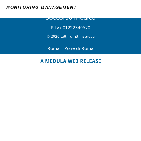
MONITORING MANAGEMENT
Soccorso medico
P. Iva 01222340570
© 2026 tutti i diritti riservati
Roma
|
Zone di Roma
A MEDULA WEB RELEASE