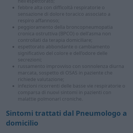
nell'espettorato;
febbre alta con difficoltà respiratorie o
sensazione di dolore toracico associato a
respiro affannoso;
peggioramento della broncopneumopatia
cronica ostruttiva (BPCO) o dell'asma non
controllati da terapia domiciliare;
espettorato abbondante o cambiamento
significativo del colore e dell’odore delle
secrezioni;
russamento improvviso con sonnolenza diurna
marcata, sospetto di OSAS in paziente che
richiede valutazione;
infezioni ricorrenti delle basse vie respiratorie o
comparsa di nuovi sintomi in pazienti con
malattie polmonari croniche.
Sintomi trattati dal
Pneumologo a
domicilio