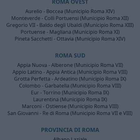
ROMA OVEST
Aurelio - Boccea (Municipio Roma XIV)
Monteverde - Colli Portuensi (Municipio Roma XII)
Gregorio VII - Baldo degli Ubaldi (Municipio Roma XIII)
Portuense - Magliana (Municipio Roma XI)
Pineta Sacchetti - Ottavia (Municipio Roma XIV)
ROMA SUD
Appia Nuova - Alberone (Municipio Roma VII)
Appio Latino - Appia Antica (Municipio Roma VIII)
Grotta Perfetta - Ardeatino (Municipio Roma IX)
Colombo - Garbatella (Municipio Roma VIII)
Eur - Torrino (Municipio Roma IX)
Laurentina (Municipio Roma IX)
Marconi - Ostiense (Municipio Roma VIII)
San Giovanni - Re di Roma (Municipio Roma VII e VIII)
PROVINCIA DI ROMA
Albano Laziale