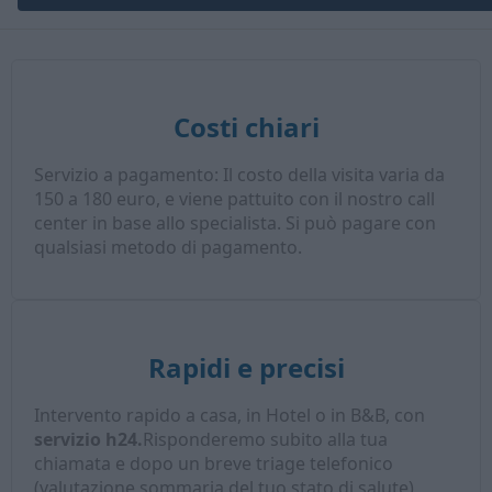
Costi chiari
Servizio a pagamento: Il costo della visita varia da
150 a 180 euro, e viene pattuito con il nostro call
center in base allo specialista. Si può pagare con
qualsiasi metodo di pagamento.
Rapidi e precisi
Intervento rapido a casa, in Hotel o in B&B, con
servizio h24.
Risponderemo subito alla tua
chiamata e dopo un breve triage telefonico
(valutazione sommaria del tuo stato di salute),