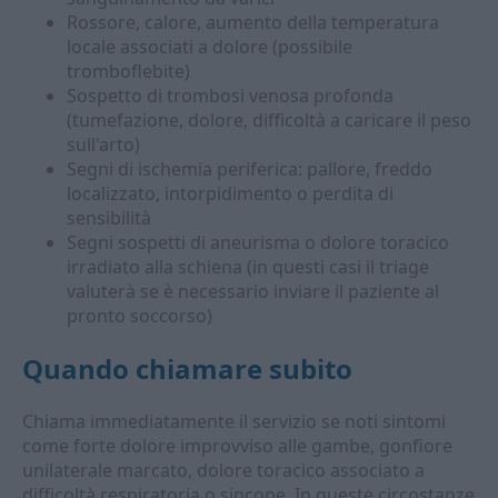
Rossore, calore, aumento della temperatura
locale associati a dolore (possibile
tromboflebite)
Sospetto di trombosi venosa profonda
(tumefazione, dolore, difficoltà a caricare il peso
sull'arto)
Segni di ischemia periferica: pallore, freddo
localizzato, intorpidimento o perdita di
sensibilità
Segni sospetti di aneurisma o dolore toracico
irradiato alla schiena (in questi casi il triage
valuterà se è necessario inviare il paziente al
pronto soccorso)
Quando chiamare subito
Chiama immediatamente il servizio se noti sintomi
come forte dolore improvviso alle gambe, gonfiore
unilaterale marcato, dolore toracico associato a
difficoltà respiratoria o sincope. In queste circostanze