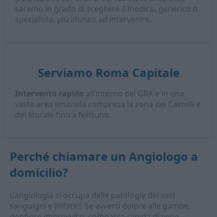
saremo in grado di scegliere il medico, generico o
specialista, più idoneo ad intervenire.
Serviamo Roma Capitale
Intervento rapido
all’interno del GRA e in una
vasta area limitrofa compresa la zona dei Castelli e
del litorale fino a Nettuno.
Perché chiamare un
Angiologo a
domicilio
?
L'angiologia si occupa delle patologie dei vasi
sanguigni e linfatici. Se avverti dolore alle gambe,
gonfiore improvviso, comparsa rapida di vene