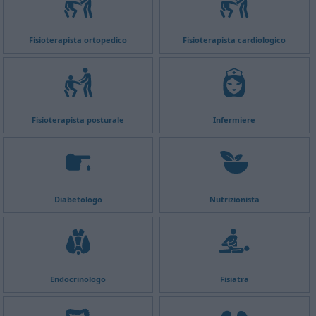
Fisioterapista ortopedico
Fisioterapista cardiologico
Fisioterapista posturale
Infermiere
Diabetologo
Nutrizionista
Endocrinologo
Fisiatra