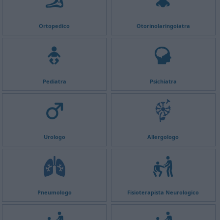
Ortopedico
Otorinolaringoiatra
Pediatra
Psichiatra
Urologo
Allergologo
Pneumologo
Fisioterapista Neurologico