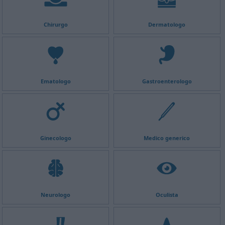
Chirurgo
Dermatologo
Ematologo
Gastroenterologo
Ginecologo
Medico generico
Neurologo
Oculista