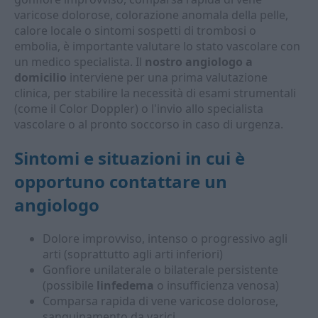
varicose dolorose, colorazione anomala della pelle,
calore locale o sintomi sospetti di trombosi o
embolia, è importante valutare lo stato vascolare con
un medico specialista. Il
nostro angiologo a
domicilio
interviene per una prima valutazione
clinica, per stabilire la necessità di esami strumentali
(come il Color Doppler) o l'invio allo specialista
vascolare o al pronto soccorso in caso di urgenza.
Sintomi e situazioni in cui è
opportuno contattare un
angiologo
Dolore improvviso, intenso o progressivo agli
arti (soprattutto agli arti inferiori)
Gonfiore unilaterale o bilaterale persistente
(possibile
linfedema
o insufficienza venosa)
Comparsa rapida di vene varicose dolorose,
sanguinamento da varici