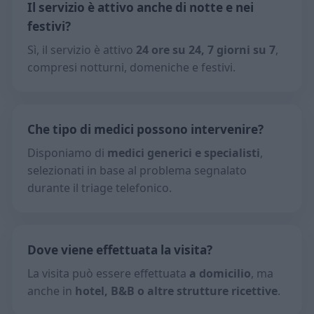
Il servizio è attivo anche di notte e nei
festivi?
Sì, il servizio è attivo
24 ore su 24, 7 giorni su 7
,
compresi notturni, domeniche e festivi.
Che tipo di medici possono intervenire?
Disponiamo di
medici generici e specialisti
,
selezionati in base al problema segnalato
durante il triage telefonico.
Dove viene effettuata la visita?
La visita può essere effettuata
a domicilio
, ma
anche in
hotel, B&B o altre strutture ricettive
.