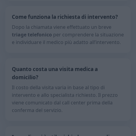
Come funziona la richiesta di intervento?
Dopo la chiamata viene effettuato un breve
triage telefonico
per comprendere la situazione
e individuare il medico più adatto all’intervento.
Quanto costa una visita medica a
domicilio?
Il costo della visita varia in base al tipo di
intervento e allo specialista richiesto. Il prezzo
viene comunicato dal call center prima della
conferma del servizio.