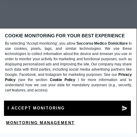
COOKIE MONITORING FOR YOUR BEST EXPERIENCE
By selecting 'Accept monitoring', you allow
Soccorso Medico Domiciliare
to
use cookies, pixels, tags, and similar technologies. We use these
technologies to collect information about the device and browser you use in
order to monitor your activity for marketing and functional purposes, such as
displaying personalized ads and improving the site. Our company may share
such data with third parties, including social media advertising partners like
Google, Facebook, and Instagram for marketing purposes. See our
Privacy
Policy
(see the section
Cookie Policy
) for more information and to
understand how we use your data for mandatory purposes (e.g., security,
cart features, and access).
I ACCEPT MONITORING
MONITORING MANAGEMENT
Soccorso medico