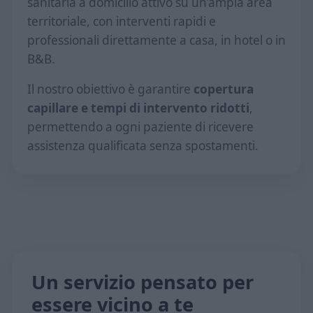
sanitaria a domicilio attivo su un’ampia area
territoriale, con interventi rapidi e
professionali direttamente a casa, in hotel o in
B&B.
Il nostro obiettivo è garantire
copertura
capillare e tempi di intervento ridotti
,
permettendo a ogni paziente di ricevere
assistenza qualificata senza spostamenti.
Un servizio pensato per
essere vicino a te